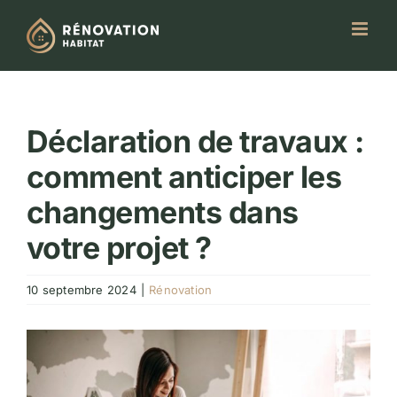
Passer
au
contenu
Déclaration de travaux :
comment anticiper les
changements dans
votre projet ?
10 septembre 2024
|
Rénovation