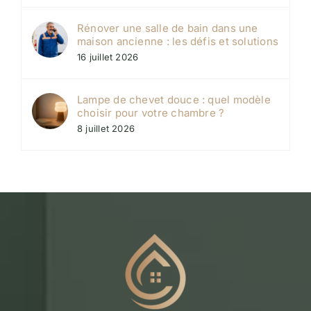
Rénover une salle de bain dans une
maison ancienne : les défis et solutions
16 juillet 2026
Lampe de chevet douce : quel modèle
choisir pour votre chambre ?
8 juillet 2026