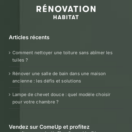
Articles récents
Comment nettoyer une toiture sans abîmer les
tuiles ?
Rénover une salle de bain dans une maison
ancienne : les défis et solutions
Lampe de chevet douce : quel modèle choisir
pour votre chambre ?
Vendez sur ComeUp et profitez