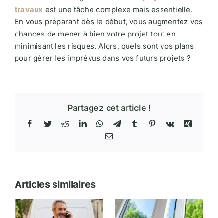
travaux
est une tâche complexe mais essentielle.
En vous préparant dès le début, vous augmentez vos
chances de mener à bien votre projet tout en
minimisant les risques. Alors, quels sont vos plans
pour gérer les imprévus dans vos futurs projets ?
Partagez cet article !
Facebook
Twitter
Reddit
LinkedIn
WhatsApp
Telegram
Tumblr
Pinterest
Vk
Xing
Email
Articles similaires