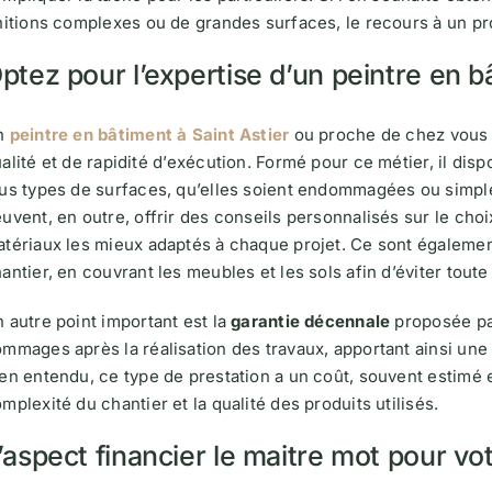
nitions complexes ou de grandes surfaces, le recours à un pr
ptez pour l’expertise d’un peintre en b
n
peintre en bâtiment à Saint Astier
ou proche de chez vous 
alité et de rapidité d’exécution. Formé pour ce métier, il dis
us types de surfaces, qu’elles soient endommagées ou simple
uvent, en outre, offrir des conseils personnalisés sur le choi
tériaux les mieux adaptés à chaque projet. Ce sont égalemen
antier, en couvrant les meubles et les sols afin d’éviter toute
 autre point important est la
garantie décennale
proposée par
mmages après la réalisation des travaux, apportant ainsi une
en entendu, ce type de prestation a un coût, souvent estimé e
mplexité du chantier et la qualité des produits utilisés.
’aspect financier le maitre mot pour vot