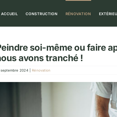
ACCUEIL
CONSTRUCTION
RÉNOVATION
EXTÉRIE
Peindre soi-même ou faire ap
nous avons tranché !
 septembre 2024
|
Rénovation