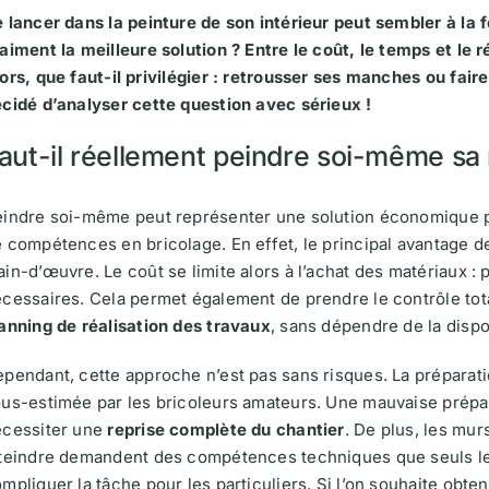
 lancer dans la peinture de son intérieur peut sembler à la
aiment la meilleure solution ? Entre le coût, le temps et le ré
ors, que faut-il privilégier : retrousser ses manches ou fair
cidé d’analyser cette question avec sérieux !
aut-il réellement peindre soi-même sa
indre soi-même peut représenter une solution économique p
 compétences en bricolage. En effet, le principal avantage de
in-d’œuvre. Le coût se limite alors à l’achat des matériaux : 
cessaires. Cela permet également de prendre le contrôle total
anning de réalisation des travaux
, sans dépendre de la dispon
pendant, cette approche n’est pas sans risques. La préparati
us-estimée par les bricoleurs amateurs. Une mauvaise prépar
écessiter une
reprise complète du chantier
. De plus, les mur
teindre demandent des compétences techniques que seuls le
mpliquer la tâche pour les particuliers. Si l’on souhaite ob