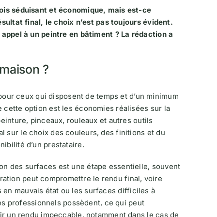
 fois séduisant et économique, mais est-ce
sultat final, le choix n’est pas toujours évident.
e appel à un peintre en bâtiment ? La rédaction a
 maison ?
our ceux qui disposent de temps et d’un minimum
 cette option est les économies réalisées sur la
peinture, pinceaux, rouleaux et autres outils
 sur le choix des couleurs, des finitions et du
ibilité d’un prestataire.
on des surfaces est une étape essentielle, souvent
ation peut compromettre le rendu final, voire
s en mauvais état ou les surfaces difficiles à
s professionnels possèdent, ce qui peut
tenir un rendu impeccable, notamment dans le cas de