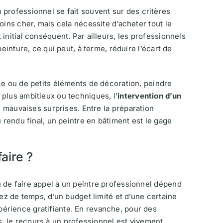
n professionnel se fait souvent sur des critères
oins cher, mais cela nécessite d’acheter tout le
initial conséquent. Par ailleurs, les professionnels
einture, ce qui peut, à terme, réduire l’écart de
ce ou de petits éléments de décoration, peindre
plus ambitieux ou techniques, l’
intervention d’un
s mauvaises surprises. Entre la préparation
 rendu final, un peintre en bâtiment est le gage
aire ?
 de faire appel à un peintre professionnel dépend
sez de temps, d’un budget limité et d’une certaine
érience gratifiante. En revanche, pour des
, le recours à un professionnel est vivement