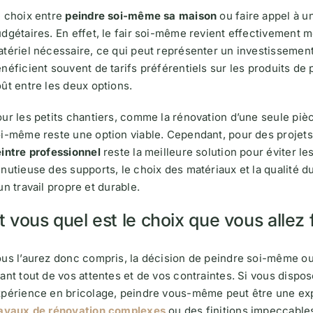
 choix entre
peindre soi-même sa maison
ou faire appel à u
dgétaires. En effet, le fair soi-même revient effectivement m
tériel nécessaire, ce qui peut représenter un investissement 
néficient souvent de tarifs préférentiels sur les produits de p
ût entre les deux options.
ur les petits chantiers, comme la rénovation d’une seule piè
i-même reste une option viable. Cependant, pour des projets 
intre professionnel
reste la meilleure solution pour éviter le
nutieuse des supports, le choix des matériaux et la qualité du
un travail propre et durable.
t vous quel est le choix que vous allez f
us l’aurez donc compris, la décision de peindre soi-même ou
ant tout de vos attentes et de vos contraintes. Si vous dispo
périence en bricolage, peindre vous-même peut être une exp
ravaux de rénovation complexes
ou des finitions impeccables