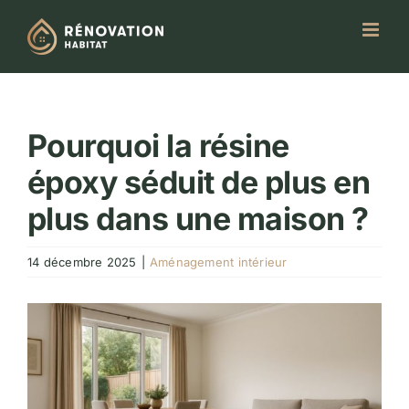
Passer
au
contenu
Pourquoi la résine
époxy séduit de plus en
plus dans une maison ?
14 décembre 2025
|
Aménagement intérieur