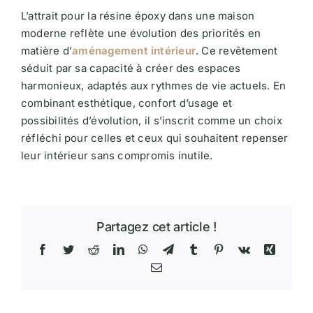
L’attrait pour la résine époxy dans une maison
moderne reflète une évolution des priorités en
matière d’
aménagement intérieur
. Ce revêtement
séduit par sa capacité à créer des espaces
harmonieux, adaptés aux rythmes de vie actuels. En
combinant esthétique, confort d’usage et
possibilités d’évolution, il s’inscrit comme un choix
réfléchi pour celles et ceux qui souhaitent repenser
leur intérieur sans compromis inutile.
Partagez cet article !
Facebook
Twitter
Reddit
LinkedIn
WhatsApp
Telegram
Tumblr
Pinterest
Vk
Xing
Email