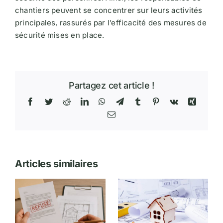
chantiers peuvent se concentrer sur leurs activités
principales, rassurés par l’efficacité des mesures de
sécurité mises en place.
Partagez cet article !
Facebook
Twitter
Reddit
LinkedIn
WhatsApp
Telegram
Tumblr
Pinterest
Vk
Xing
Email
Articles similaires