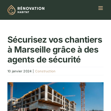
Passer
au
contenu
Sécurisez vos chantiers
à Marseille grâce à des
agents de sécurité
10 janvier 2024
|
Construction