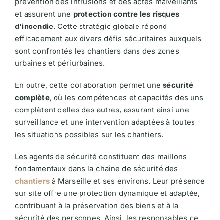
prévention des intrusions et des actes malveillants
et assurent une
protection contre les risques
d’incendie
. Cette stratégie globale répond
efficacement aux divers défis sécuritaires auxquels
sont confrontés les chantiers dans des zones
urbaines et périurbaines.
En outre, cette collaboration permet une
sécurité
complète
, où les compétences et capacités des uns
complètent celles des autres, assurant ainsi une
surveillance et une intervention adaptées à toutes
les situations possibles sur les chantiers.
Les agents de sécurité constituent des maillons
fondamentaux dans la chaîne de
sécurité des
chantiers
à Marseille
et ses environs. Leur présence
sur site offre une protection dynamique et adaptée,
contribuant à la préservation des biens et à la
sécurité des personnes. Ainsi, les responsables de