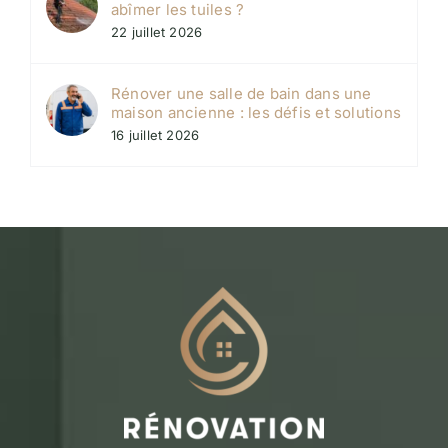
abîmer les tuiles ?
22 juillet 2026
Rénover une salle de bain dans une
maison ancienne : les défis et solutions
16 juillet 2026