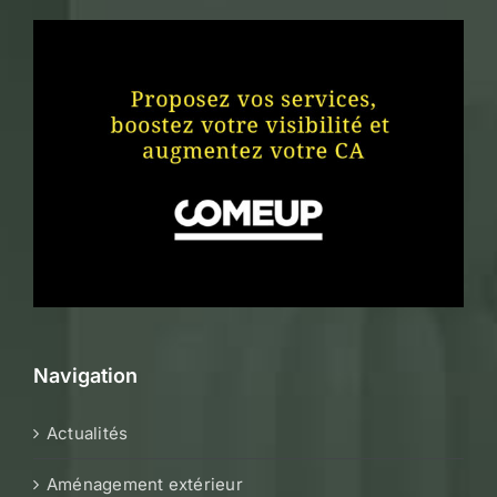
Navigation
Actualités
Aménagement extérieur