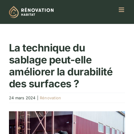
Passer
au
contenu
La technique du
sablage peut-elle
améliorer la durabilité
des surfaces ?
24 mars 2024
|
Rénovation