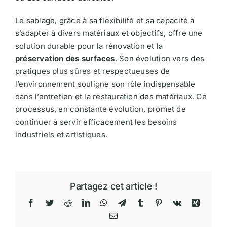
Le sablage, grâce à sa flexibilité et sa capacité à
s’adapter à divers matériaux et objectifs, offre une
solution durable pour la rénovation et la
préservation des surfaces
. Son évolution vers des
pratiques plus sûres et respectueuses de
l’environnement souligne son rôle indispensable
dans l’entretien et la restauration des matériaux. Ce
processus, en constante évolution, promet de
continuer à servir efficacement les besoins
industriels et artistiques.
Partagez cet article !
Facebook
Twitter
Reddit
LinkedIn
WhatsApp
Telegram
Tumblr
Pinterest
Vk
Xing
Email