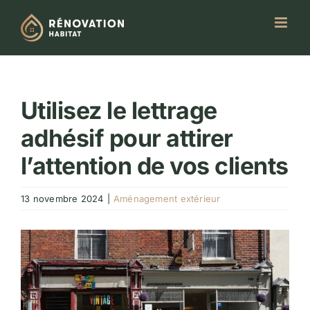
Passer
au
contenu
Utilisez le lettrage
adhésif pour attirer
l’attention de vos clients
13 novembre 2024
|
Aménagement extérieur