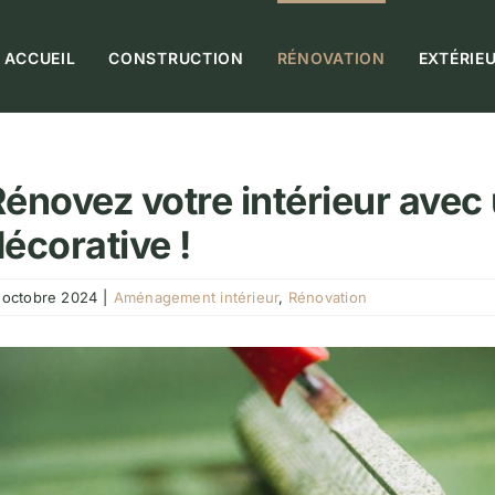
ACCUEIL
CONSTRUCTION
RÉNOVATION
EXTÉRIE
énovez votre intérieur avec 
écorative !
 octobre 2024
|
Aménagement intérieur
,
Rénovation