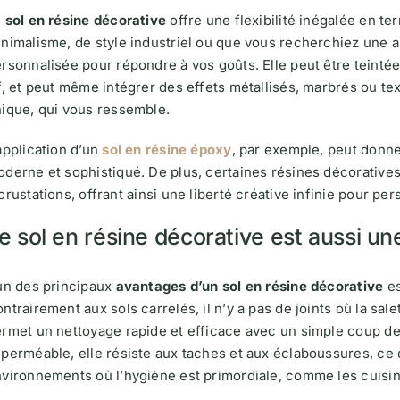
e
sol en résine décorative
offre une flexibilité inégalée en 
nimalisme, de style industriel ou que vous recherchiez une a
rsonnalisée pour répondre à vos goûts. Elle peut être teint
f, et peut même intégrer des effets métallisés, marbrés ou te
ique, qui vous ressemble.
application d’un
sol en résine époxy
, par exemple, peut donner 
derne et sophistiqué. De plus, certaines résines décoratives
crustations, offrant ainsi une liberté créative infinie pour pe
e sol en résine décorative est aussi une 
un des principaux
avantages d’un sol en résine décorative
es
ntrairement aux sols carrelés, il n’y a pas de joints où la sal
rmet un nettoyage rapide et efficace avec un simple coup de 
perméable, elle résiste aux taches et aux éclaboussures, ce 
vironnements où l’hygiène est primordiale, comme les cuisine