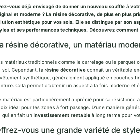
ez-vous déjà envisagé de donner un nouveau souffle à votre
iginal et moderne ? La résine décorative, de plus en plus pr
lution esthétique pour vos sols. Elle se distingue par son 
tyles et ses performances techniques. Découvrez comment 
a résine décorative, un matériau moder
s matériaux traditionnels comme le carrelage ou le parquet
 sol. Cependant, la
résine décorative
connaît un véritable en
vêtement synthétique, généralement appliqué en couches fine
inture. Cela permet d’obtenir un aspect à la fois moderne et 
 matériau est particulièrement apprécié pour sa résistance aux
oix idéal pour les zones à fort passage. D’une manière génér
 qui en fait un
investissement rentable
à long terme pour vot
ffrez-vous une grande variété de styles 