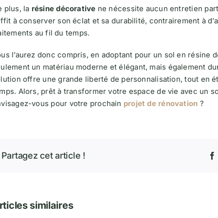
 plus, la
résine décorative
ne nécessite aucun entretien parti
ffit à conserver son éclat et sa durabilité, contrairement à 
aitements au fil du temps.
us l’aurez donc compris, en adoptant pour un sol en résine d
ulement un matériau moderne et élégant, mais également dur
lution offre une grande liberté de personnalisation, tout en é
mps. Alors, prêt à transformer votre espace de vie avec un so
visagez-vous pour votre prochain
projet de rénovation
?
Partagez cet article !
rticles similaires