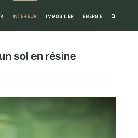
UR
INTÉRIEUR
IMMOBILIER
ÉNERGIE
un sol en résine