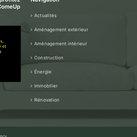
e ComeUp
Actualités
Aménagement extérieur
Aménagement intérieur
Construction
Énergie
Immobilier
Rénovation
ncy