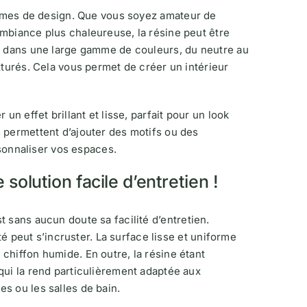
termes de design. Que vous soyez amateur de
mbiance plus chaleureuse, la résine peut être
ée dans une large gamme de couleurs, du neutre au
xturés. Cela vous permet de créer un intérieur
un effet brillant et lisse, parfait pour un look
 permettent d’ajouter des motifs ou des
rsonnaliser vos espaces.
solution facile d’entretien !
t sans aucun doute sa facilité d’entretien.
eté peut s’incruster. La surface lisse et uniforme
chiffon humide. En outre, la résine étant
qui la rend particulièrement adaptée aux
s ou les salles de bain.